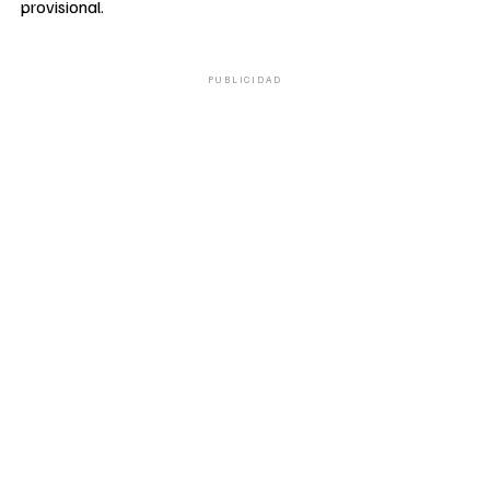
provisional.
PUBLICIDAD