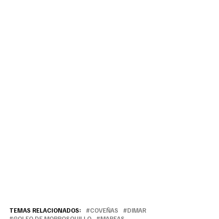
TEMAS RELACIONADOS:
COVEÑAS
DIMAR
GOLFO DE MORROSQUILLO
MAREAS