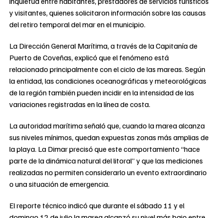
inquietud entre habitantes, prestadores de servicios turísticos
y visitantes, quienes solicitaron información sobre las causas
del retiro temporal del mar en el municipio.
La Dirección General Marítima, a través de la Capitanía de
Puerto de Coveñas, explicó que el fenómeno está
relacionado principalmente con el ciclo de las mareas. Según
la entidad, las condiciones oceanográficas y meteorológicas
de la región también pueden incidir en la intensidad de las
variaciones registradas en la línea de costa.
La autoridad marítima señaló que, cuando la marea alcanza
sus niveles mínimos, quedan expuestas zonas más amplias de
la playa. La Dimar precisó que este comportamiento “hace
parte de la dinámica natural del litoral” y que las mediciones
realizadas no permiten considerarlo un evento extraordinario
o una situación de emergencia.
El reporte técnico indicó que durante el sábado 11 y el
domingo 12 de julio la marea alcanzó su nivel más bajo entre