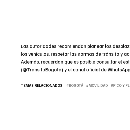
Las autoridades recomiendan planear los desplaza
los vehículos, respetar las normas de tránsito y a
Además, recuerdan que es posible consultar el est
(@TransitoBogota) y el canal oficial de WhatsApp
TEMAS RELACIONADOS:
BOGOTÁ
MOVILIDAD
PICO Y P