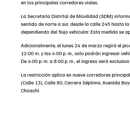
en los principales corredores viales.
La Secretaría Distrital de Movilidad (SDM) informó
sentido de norte a sur, desde la calle 245 hasta la 
dependiendo del flujo vehicular. Esta medida se ap
Adicionalmente, el lunes 24 de marzo regirá el pico
12:00 m. y las 4:00 p. m., solo podrán ingresar veh
De 4:00 p. m. a 8:00 p. m., el ingreso será exclusivo
La restricción aplica en nueve corredores principa
(Calle 13), Calle 80, Carrera Séptima, Avenida Boy
Choachí.