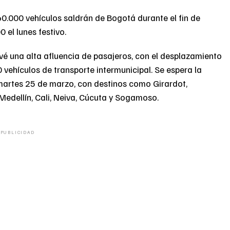
0.000 vehículos saldrán de Bogotá durante el fin de
 el lunes festivo.
é una alta afluencia de pasajeros, con el desplazamiento
ehículos de transporte intermunicipal. Se espera la
 martes 25 de marzo, con destinos como Girardot,
Medellín, Cali, Neiva, Cúcuta y Sogamoso.
PUBLICIDAD