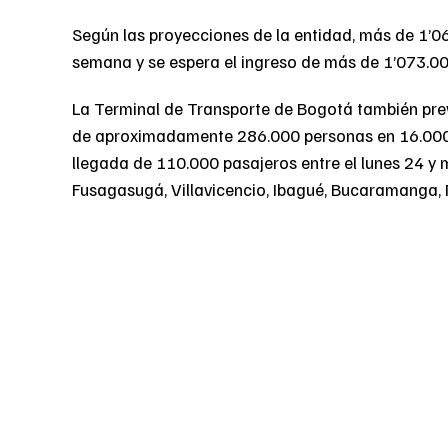
Según las proyecciones de la entidad, más de 1’06
semana y se espera el ingreso de más de 1’073.000
La Terminal de Transporte de Bogotá también prev
de aproximadamente 286.000 personas en 16.000 v
llegada de 110.000 pasajeros entre el lunes 24 y
Fusagasugá, Villavicencio, Ibagué, Bucaramanga, 