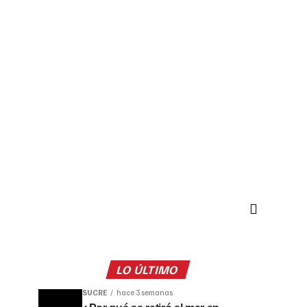
LO ÚLTIMO
SUCRE
hace 3 semanas