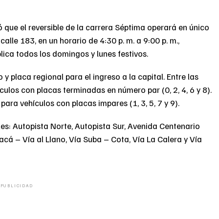
 que el reversible de la carrera Séptima operará en único
calle 183, en un horario de 4:30 p. m. a 9:00 p. m.,
lica todos los domingos y lunes festivos.
 y placa regional para el ingreso a la capital. Entre las
ículos con placas terminadas en número par (0, 2, 4, 6 y 8).
 para vehículos con placas impares (1, 3, 5, 7 y 9).
les: Autopista Norte, Autopista Sur, Avenida Centenario
acá – Vía al Llano, Vía Suba – Cota, Vía La Calera y Vía
PUBLICIDAD