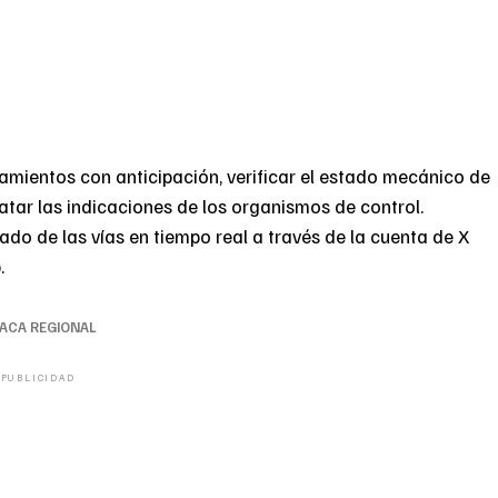
mientos con anticipación, verificar el estado mecánico de
catar las indicaciones de los organismos de control.
ado de las vías en tiempo real a través de la cuenta de X
.
LACA REGIONAL
PUBLICIDAD