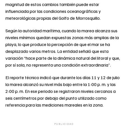
magnitud de estos cambios también puede estar
influenciada por las condiciones oceanográficas y
meteorológicas propias del Golfo de Morrosquillo.
Según la autoridad marítima, cuando la marea alcanza sus
niveles mínimos quedan expuestas zonas más amplias de la
playa, lo que produce la percepción de que el mar se ha
desplazado varios metros. La entidad señaló que esta
variación “hace parte de la dinámica natural del litoral y que,
por sí sola, no representa una condición extraordinaria”.
El reporte técnico indicó que durante los días 11 y 12 de julio
la marea alcanzó su nivel más bajo entre la 1:00 p. m. y las
2:00 p. m. En ese periodo se registraron niveles cercanos a
seis centímetros por debajo del punto utilizado como
referencia para las mediciones mareales en la zona.
PUBLICIDAD