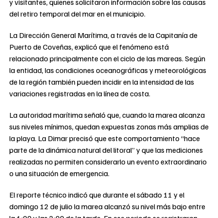
y visitantes, quienes solicitaron información sobre las causas
del retiro temporal del mar en el municipio.
La Dirección General Marítima, a través de la Capitanía de
Puerto de Coveñas, explicó que el fenómeno está
relacionado principalmente con el ciclo de las mareas. Según
la entidad, las condiciones oceanográficas y meteorológicas
de la región también pueden incidir en la intensidad de las
variaciones registradas en la línea de costa.
La autoridad marítima señaló que, cuando la marea alcanza
sus niveles mínimos, quedan expuestas zonas más amplias de
la playa. La Dimar precisó que este comportamiento “hace
parte de la dinámica natural del litoral” y que las mediciones
realizadas no permiten considerarlo un evento extraordinario
o una situación de emergencia.
El reporte técnico indicó que durante el sábado 11 y el
domingo 12 de julio la marea alcanzó su nivel más bajo entre
la 1:00 y las 2:00 de la tarde. En ese periodo se registraron