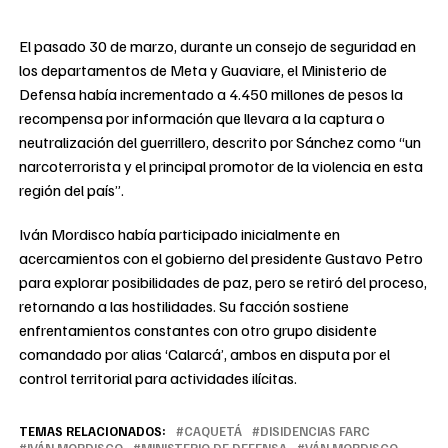
El pasado 30 de marzo, durante un consejo de seguridad en
los departamentos de Meta y Guaviare, el Ministerio de
Defensa había incrementado a 4.450 millones de pesos la
recompensa por información que llevara a la captura o
neutralización del guerrillero, descrito por Sánchez como “un
narcoterrorista y el principal promotor de la violencia en esta
región del país”.
Iván Mordisco había participado inicialmente en
acercamientos con el gobierno del presidente Gustavo Petro
para explorar posibilidades de paz, pero se retiró del proceso,
retornando a las hostilidades. Su facción sostiene
enfrentamientos constantes con otro grupo disidente
comandado por alias ‘Calarcá’, ambos en disputa por el
control territorial para actividades ilícitas.
TEMAS RELACIONADOS:
CAQUETÁ
DISIDENCIAS FARC
IVÁN MORDISCO
MINISTERIO DE DEFENSA
VÁN MORDISCO