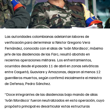
Las autoridades colombianas adelantan labores de
verificación para determinar si Néstor Gregorio Vera
Fernández, conocido con el alias de ‘Iván Mordisco’, máximo
jefe de las disidencias de las Farc, resultó abatido en
recientes operaciones militares. Los enfrentamientos,
ocurridos desde el pasado 11 de abril en zonas selváticas
entre Caquetá, Guaviare y Amazonas, dejaron al menos 12
guerrilleros muertos, según confirmó inicialmente el ministro
de Defensa, Pedro Sánchez.
“Doce integrantes de las disidencias bajo mando de alias
‘Iván Mordisco’ fueron neutralizados en esta operación, cuyo
propósito principal es desarticular estas estructuras