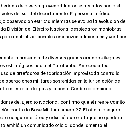
n heridas de diversa gravedad fueron evacuados hacia el
enciales del sur del departamento. El personal médico
jo observación estricta mientras se evalúa la evolución de
nda División del Ejército Nacional desplegaron maniobras
s para neutralizar posibles amenazas adicionales y verificar
camente la presencia de diversos grupos armados ilegales
dores estratégicos hacia el Catatumbo. Antecedentes
l uso de artefactos de fabricación improvisada contra la
de operaciones militares sostenidas en la jurisdicción de
tre el interior del país y la costa Caribe colombiana.
ante del Ejército Nacional, confirmó que el Frente Camilo
ción contra la Base Militar número 27. El oficial aseguró
ara asegurar el área y advirtió que el ataque no quedará
cito emitió un comunicado oficial donde lamentó el