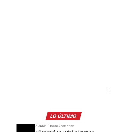
LO ÚLTIMO
SUCRE
hace 4 semanas