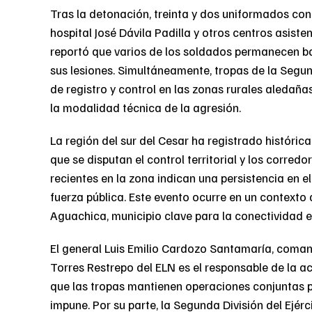
Tras la detonación, treinta y dos uniformados co
hospital José Dávila Padilla y otros centros asist
reportó que varios de los soldados permanecen ba
sus lesiones. Simultáneamente, tropas de la Segu
de registro y control en las zonas rurales aledaña
la modalidad técnica de la agresión.
La región del sur del Cesar ha registrado históri
que se disputan el control territorial y los corre
recientes en la zona indican una persistencia en e
fuerza pública. Este evento ocurre en un contexto 
Aguachica, municipio clave para la conectividad en
El general Luis Emilio Cardozo Santamaría, comand
Torres Restrepo del ELN es el responsable de la ac
que las tropas mantienen operaciones conjuntas p
impune. Por su parte, la Segunda División del Ejér