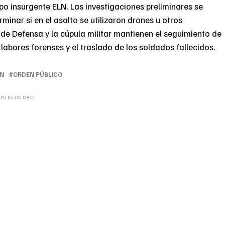
po insurgente ELN. Las investigaciones preliminares se
minar si en el asalto se utilizaron drones u otros
de Defensa y la cúpula militar mantienen el seguimiento de
 labores forenses y el traslado de los soldados fallecidos.
LN
ORDEN PÚBLICO
PUBLICIDAD