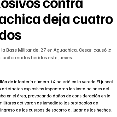
osivos contra
achica deja cuatro
idos
la Base Militar del 27 en Aguachica, Cesar, causó la
s uniformados heridos este jueves.
llón de Infantería número 14 ocurrió en la vereda El Juncal
 artefactos explosivos impactaron las instalaciones del
raba en el área, provocando daños de consideración en la
 militares activaron de inmediato los protocolos de
 ingreso de los cuerpos de socorro al lugar de los hechos.