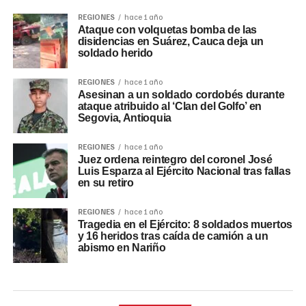
REGIONES
hace 1 año
Ataque con volquetas bomba de las
disidencias en Suárez, Cauca deja un
soldado herido
REGIONES
hace 1 año
Asesinan a un soldado cordobés durante
ataque atribuido al ‘Clan del Golfo’ en
Segovia, Antioquia
REGIONES
hace 1 año
Juez ordena reintegro del coronel José
Luis Esparza al Ejército Nacional tras fallas
en su retiro
REGIONES
hace 1 año
Tragedia en el Ejército: 8 soldados muertos
y 16 heridos tras caída de camión a un
abismo en Nariño