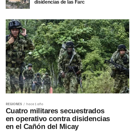
disidencias de las Farc
REGIONES
hace 1 año
Cuatro militares secuestrados
en operativo contra disidencias
en el Cañón del Micay