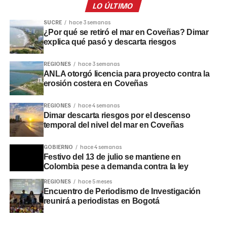
LO ÚLTIMO
SUCRE
hace 3 semanas
¿Por qué se retiró el mar en Coveñas? Dimar
explica qué pasó y descarta riesgos
REGIONES
hace 3 semanas
ANLA otorgó licencia para proyecto contra la
erosión costera en Coveñas
REGIONES
hace 4 semanas
Dimar descarta riesgos por el descenso
temporal del nivel del mar en Coveñas
GOBIERNO
hace 4 semanas
Festivo del 13 de julio se mantiene en
Colombia pese a demanda contra la ley
REGIONES
hace 5 meses
Encuentro de Periodismo de Investigación
reunirá a periodistas en Bogotá