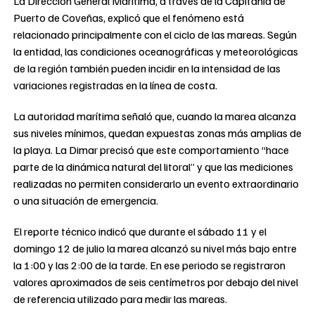
La Dirección General Marítima, a través de la Capitanía de
Puerto de Coveñas, explicó que el fenómeno está
relacionado principalmente con el ciclo de las mareas. Según
la entidad, las condiciones oceanográficas y meteorológicas
de la región también pueden incidir en la intensidad de las
variaciones registradas en la línea de costa.
La autoridad marítima señaló que, cuando la marea alcanza
sus niveles mínimos, quedan expuestas zonas más amplias de
la playa. La Dimar precisó que este comportamiento “hace
parte de la dinámica natural del litoral” y que las mediciones
realizadas no permiten considerarlo un evento extraordinario
o una situación de emergencia.
El reporte técnico indicó que durante el sábado 11 y el
domingo 12 de julio la marea alcanzó su nivel más bajo entre
la 1:00 y las 2:00 de la tarde. En ese periodo se registraron
valores aproximados de seis centímetros por debajo del nivel
de referencia utilizado para medir las mareas.