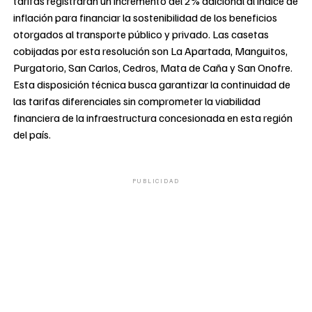
tarifas registrarán un incremento del 2% adicional al índice de
inflación para financiar la sostenibilidad de los beneficios
otorgados al transporte público y privado. Las casetas
cobijadas por esta resolución son La Apartada, Manguitos,
Purgatorio, San Carlos, Cedros, Mata de Caña y San Onofre.
Esta disposición técnica busca garantizar la continuidad de
las tarifas diferenciales sin comprometer la viabilidad
financiera de la infraestructura concesionada en esta región
del país.
PUBLICIDAD