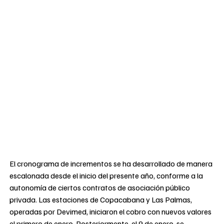
El cronograma de incrementos se ha desarrollado de manera
escalonada desde el inicio del presente año, conforme a la
autonomía de ciertos contratos de asociación público
privada. Las estaciones de Copacabana y Las Palmas,
operadas por Devimed, iniciaron el cobro con nuevos valores
el primero de enero. Posteriormente, el 9 de enero, se