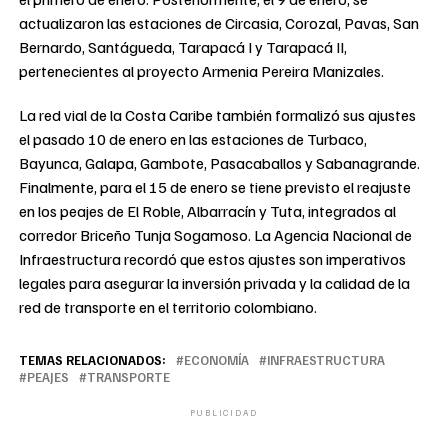
actualizaron las estaciones de Circasia, Corozal, Pavas, San
Bernardo, Santágueda, Tarapacá I y Tarapacá II,
pertenecientes al proyecto Armenia Pereira Manizales.
La red vial de la Costa Caribe también formalizó sus ajustes
el pasado 10 de enero en las estaciones de Turbaco,
Bayunca, Galapa, Gambote, Pasacaballos y Sabanagrande.
Finalmente, para el 15 de enero se tiene previsto el reajuste
en los peajes de El Roble, Albarracín y Tuta, integrados al
corredor Briceño Tunja Sogamoso. La Agencia Nacional de
Infraestructura recordó que estos ajustes son imperativos
legales para asegurar la inversión privada y la calidad de la
red de transporte en el territorio colombiano.
TEMAS RELACIONADOS:
ECONOMÍA
INFRAESTRUCTURA
PEAJES
TRANSPORTE
PUBLICIDAD