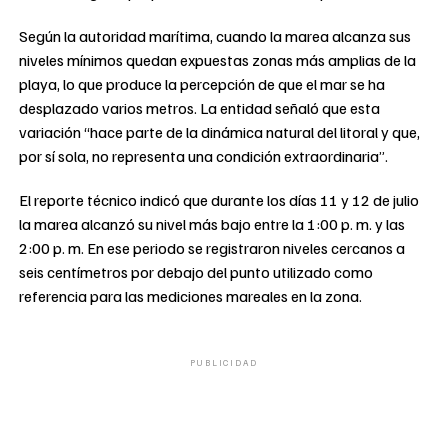
Según la autoridad marítima, cuando la marea alcanza sus
niveles mínimos quedan expuestas zonas más amplias de la
playa, lo que produce la percepción de que el mar se ha
desplazado varios metros. La entidad señaló que esta
variación “hace parte de la dinámica natural del litoral y que,
por sí sola, no representa una condición extraordinaria”.
El reporte técnico indicó que durante los días 11 y 12 de julio
la marea alcanzó su nivel más bajo entre la 1:00 p. m. y las
2:00 p. m. En ese periodo se registraron niveles cercanos a
seis centímetros por debajo del punto utilizado como
referencia para las mediciones mareales en la zona.
PUBLICIDAD