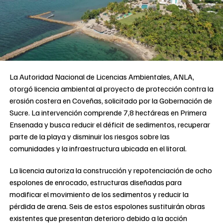
La Autoridad Nacional de Licencias Ambientales, ANLA,
otorgó licencia ambiental al proyecto de protección contra la
erosión costera en Coveñas, solicitado por la Gobernación de
Sucre. La intervención comprende 7,8 hectáreas en Primera
Ensenada y busca reducir el déficit de sedimentos, recuperar
parte de la playa y disminuir los riesgos sobre las
comunidades y la infraestructura ubicada en el litoral.
La licencia autoriza la construcción y repotenciación de ocho
espolones de enrocado, estructuras diseñadas para
modificar el movimiento de los sedimentos y reducir la
pérdida de arena. Seis de estos espolones sustituirán obras
existentes que presentan deterioro debido a la acción