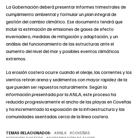
La Gobernación deberá presentar informes trimestrales de
cumplimiento ambiental y formular un plan integral de
gestión del cambio climático. Ese documento tendrá que
incluir la estimación de emisiones de gases de efecto
invernadero, medidas de mitigación y adaptación, y un
análisis del funcionamiento de las estructuras ante el
aumento del nivel del mar y posibles eventos climáticos
extremos.
La erosión costera ocurre cuando el oleaje, las corrientes y los
vientos retiran arena y sedimentos con mayor rapidez de la
que pueden ser repuestos naturalmente. Según la
información presentada por la ANLA, este proceso ha
reducido progresivamente el ancho de las playas en Coveñas
y ha incrementado la exposición de la infraestructura y las
comunidades asentadas cerca de la línea costera.
TEMAS RELACIONADOS:
ANLA
COVEÑAS
EROSIÓN COSTERA
GOBERNACIÓN DE SUCRE