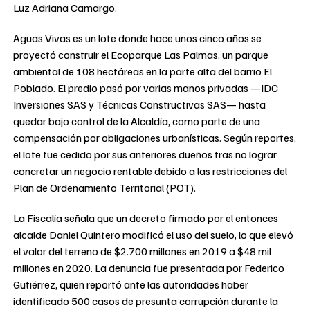
Luz Adriana Camargo.
Aguas Vivas es un lote donde hace unos cinco años se
proyectó construir el Ecoparque Las Palmas, un parque
ambiental de 108 hectáreas en la parte alta del barrio El
Poblado. El predio pasó por varias manos privadas —IDC
Inversiones SAS y Técnicas Constructivas SAS— hasta
quedar bajo control de la Alcaldía, como parte de una
compensación por obligaciones urbanísticas. Según reportes,
el lote fue cedido por sus anteriores dueños tras no lograr
concretar un negocio rentable debido a las restricciones del
Plan de Ordenamiento Territorial (POT).
La Fiscalía señala que un decreto firmado por el entonces
alcalde Daniel Quintero modificó el uso del suelo, lo que elevó
el valor del terreno de $2.700 millones en 2019 a $48 mil
millones en 2020. La denuncia fue presentada por Federico
Gutiérrez, quien reportó ante las autoridades haber
identificado 500 casos de presunta corrupción durante la