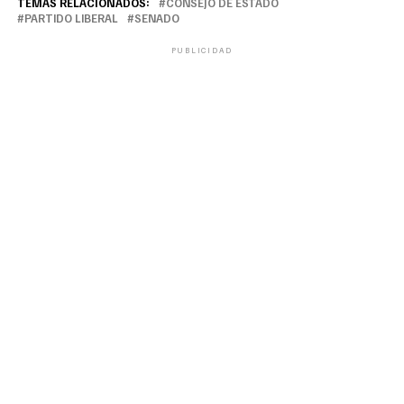
TEMAS RELACIONADOS:
CONSEJO DE ESTADO
PARTIDO LIBERAL
SENADO
PUBLICIDAD