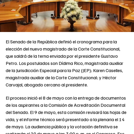
El Senado de la República definió el cronograma para la
elección del nuevo magistrado de la Corte Constitucional,
que saldrá de la terna enviada por el presidente Gustavo
Petro. Los postulados son Dídima Rico, magistrada auxiliar
de la Jurisdicción Especial para la Paz (JEP); Karen Caselles,
magistrada auxiliar de la Corte Constitucional; y Héctor
Carvajal, abogado cercano al presidente.
El proceso inició el 8 de mayo con la entrega de documentos
de los aspirantes a la Comisión de Acreditación Documental
del Senado. El 9 de mayo, esta comisión revisará las hojas de
vida, y el informe técnico será presentado a la plenaria el 14
de mayo. La audiencia pública y la votación definitiva se
realizarán el 20 de mayo a las 3:00 p. m. en el Congreso. Ese