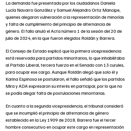
La demanda fue presentada por los ciudadanos Daniela
Lucía Navarro González y Samuel Alejandro Ortiz Mancipe,
quienes alegaron vulneración a la representación de minorías
y falta de cumplimiento del principio de alternancia de
género. El fallo anuló el Acta número 1 de la sesión del 20 de
julio de 2024, en la que fueron elegidos Roldán y Barrera.
El Consejo de Estado explicó que la primera vicepresidencia
está reservada para partidos minoritarios, lo que inhabilitaba
al Partido Liberal, tercera fuerza en el Senado con 13 curules,
para ocupar ese cargo. Aunque Roldán alegó que solo él y
Karina Espinosa se postularon, el fallo señaló que los partidos
Mira y ADA expresaron su interés en participar, por lo que no
se podía alegar falta de postulaciones minoritarias.
En cuanto a la segunda vicepresidencia, el tribunal consideró
que se incumplió el principio de alternancia de género
establecido en la Ley 1909 de 2018. Barrera fue el tercer
hombre consecutivo en ocupar este cargo en representación