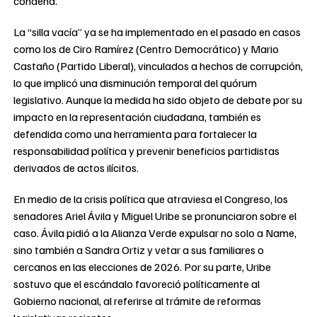
condena.
La “silla vacía” ya se ha implementado en el pasado en casos
como los de Ciro Ramírez (Centro Democrático) y Mario
Castaño (Partido Liberal), vinculados a hechos de corrupción,
lo que implicó una disminución temporal del quórum
legislativo. Aunque la medida ha sido objeto de debate por su
impacto en la representación ciudadana, también es
defendida como una herramienta para fortalecer la
responsabilidad política y prevenir beneficios partidistas
derivados de actos ilícitos.
En medio de la crisis política que atraviesa el Congreso, los
senadores Ariel Ávila y Miguel Uribe se pronunciaron sobre el
caso. Ávila pidió a la Alianza Verde expulsar no solo a Name,
sino también a Sandra Ortiz y vetar a sus familiares o
cercanos en las elecciones de 2026. Por su parte, Uribe
sostuvo que el escándalo favoreció políticamente al
Gobierno nacional, al referirse al trámite de reformas