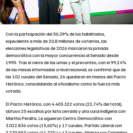
Con la participación del 50,39% de los habilitados,
equivalente a más de 20,8 millones de votantes, las
elecciones legislativas de 2026 marcaron la jornada
democrática con la mayor concurrencia al Senado desde
1990. Tras el cierre de las urnas y el preconteo, con el 99,24%
de las mesas informadas a nivel nacional, se confirmó que de
las 102 curules del Senado, 26 quedaron en manos del Pacto
Histórico, consolidando al oficialismo como la fuerza más
votada.
El Pacto Histórico, con 4.405.322 votos (22,74% del total),
obtuvo 25 escaños por lista cerrada y una curul indígena con
Martha Peralta. Le siguieron Centro Democrático con
3.022.836 votos (15,60%) y 17 curules; Partido Liberal con
2.270.553 votos (11,72%) y 13 curules; Alianza por Colombia