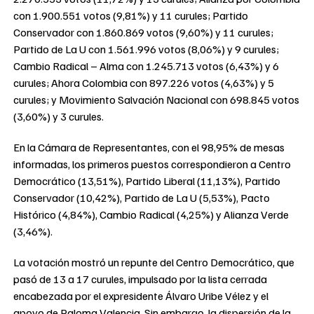
con 1.900.551 votos (9,81%) y 11 curules; Partido
Conservador con 1.860.869 votos (9,60%) y 11 curules;
Partido de La U con 1.561.996 votos (8,06%) y 9 curules;
Cambio Radical – Alma con 1.245.713 votos (6,43%) y 6
curules; Ahora Colombia con 897.226 votos (4,63%) y 5
curules; y Movimiento Salvación Nacional con 698.845 votos
(3,60%) y 3 curules.
En la Cámara de Representantes, con el 98,95% de mesas
informadas, los primeros puestos correspondieron a Centro
Democrático (13,51%), Partido Liberal (11,13%), Partido
Conservador (10,42%), Partido de La U (5,53%), Pacto
Histórico (4,84%), Cambio Radical (4,25%) y Alianza Verde
(3,46%).
La votación mostró un repunte del Centro Democrático, que
pasó de 13 a 17 curules, impulsado por la lista cerrada
encabezada por el expresidente Álvaro Uribe Vélez y el
apoyo de Paloma Valencia. Sin embargo, la dispersión de la