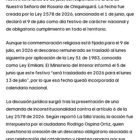
Nuestra Señora del Rosario de Chiquinquirá. La fecha fue
creada por la Ley 2578 de 2026, sancionada el 1 de junio, que
declaró el 9 de julio como día festivo de carácter nacional y
de obligatorio cumplimiento en todo el territorio.
Aunque la conmemoración religiosa está fijada para el 9 de
julio, en 2026 el descanso remunerado se trasladó al lunes
siguiente por aplicación de la Ley 51 de 1983, conocida
como Ley Emiliani. El Ministerio del Interior informó el 5 de
junio que este festivo “será trasladado en 2026 para el lunes
13 de julio”, por lo que esa fecha quedó incorporada al
calendario nacional.
La discusión jurídica surgió tras la presentación de una
demanda de inconstitucionalidad contra el artículo 6 de la
Ley 2578 de 2026. Según reportó La Silla Vacía, la acción fue
interpuesta por el ciudadano Rodrigo Ospina Ortiz, quien
cuestiona la creación de un descanso obligatorio asociado a
una celebración del catolicismo y plantea reparos por sus