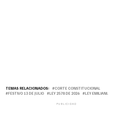
TEMAS RELACIONADOS:
CORTE CONSTITUCIONAL
FESTIVO 13 DE JULIO
LEY 2578 DE 2026
LEY EMILIANI.
PUBLICIDAD