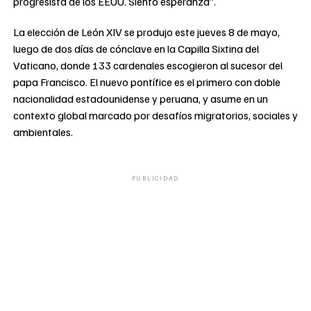
progresista de los EEUU. Siento esperanza”.
La elección de León XIV se produjo este jueves 8 de mayo,
luego de dos días de cónclave en la Capilla Sixtina del
Vaticano, donde 133 cardenales escogieron al sucesor del
papa Francisco. El nuevo pontífice es el primero con doble
nacionalidad estadounidense y peruana, y asume en un
contexto global marcado por desafíos migratorios, sociales y
ambientales.
PUBLICIDAD