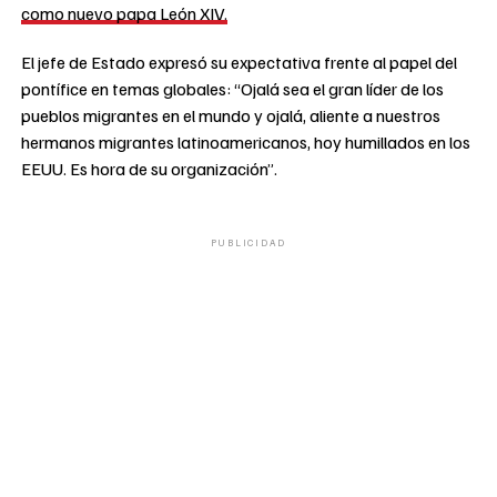
como nuevo papa León XIV.
El jefe de Estado expresó su expectativa frente al papel del
pontífice en temas globales: “Ojalá sea el gran líder de los
pueblos migrantes en el mundo y ojalá, aliente a nuestros
hermanos migrantes latinoamericanos, hoy humillados en los
EEUU. Es hora de su organización”.
PUBLICIDAD