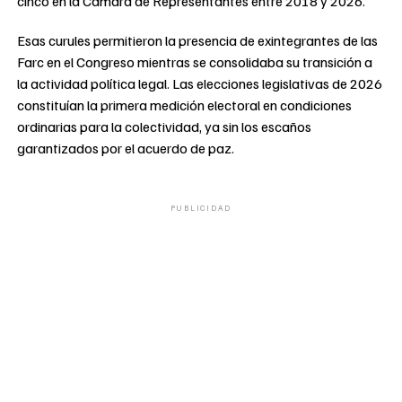
cinco en la Cámara de Representantes entre 2018 y 2026.
Esas curules permitieron la presencia de exintegrantes de las
Farc en el Congreso mientras se consolidaba su transición a
la actividad política legal. Las elecciones legislativas de 2026
constituían la primera medición electoral en condiciones
ordinarias para la colectividad, ya sin los escaños
garantizados por el acuerdo de paz.
PUBLICIDAD