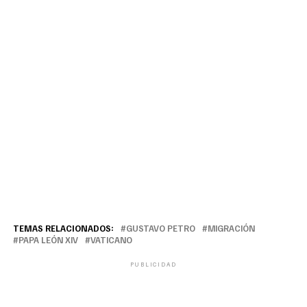
TEMAS RELACIONADOS:
GUSTAVO PETRO
MIGRACIÓN
PAPA LEÓN XIV
VATICANO
PUBLICIDAD