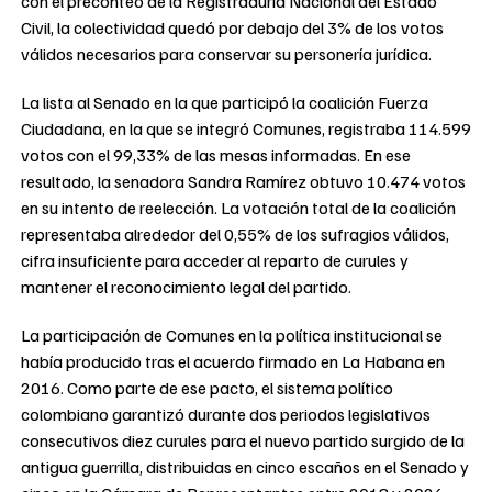
con el preconteo de la Registraduría Nacional del Estado
Civil, la colectividad quedó por debajo del 3% de los votos
válidos necesarios para conservar su personería jurídica.
La lista al Senado en la que participó la coalición Fuerza
Ciudadana, en la que se integró Comunes, registraba 114.599
votos con el 99,33% de las mesas informadas. En ese
resultado, la senadora Sandra Ramírez obtuvo 10.474 votos
en su intento de reelección. La votación total de la coalición
representaba alrededor del 0,55% de los sufragios válidos,
cifra insuficiente para acceder al reparto de curules y
mantener el reconocimiento legal del partido.
La participación de Comunes en la política institucional se
había producido tras el acuerdo firmado en La Habana en
2016. Como parte de ese pacto, el sistema político
colombiano garantizó durante dos periodos legislativos
consecutivos diez curules para el nuevo partido surgido de la
antigua guerrilla, distribuidas en cinco escaños en el Senado y