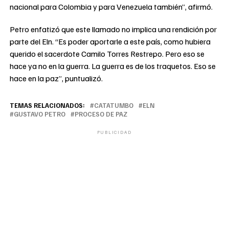
nacional para Colombia y para Venezuela también”, afirmó.
Petro enfatizó que este llamado no implica una rendición por
parte del Eln. “Es poder aportarle a este país, como hubiera
querido el sacerdote Camilo Torres Restrepo. Pero eso se
hace ya no en la guerra. La guerra es de los traquetos. Eso se
hace en la paz”, puntualizó.
TEMAS RELACIONADOS:
CATATUMBO
ELN
GUSTAVO PETRO
PROCESO DE PAZ
PUBLICIDAD