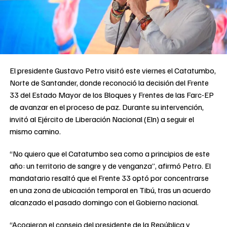
El presidente Gustavo Petro visitó este viernes el Catatumbo,
Norte de Santander, donde reconoció la decisión del Frente
33 del Estado Mayor de los Bloques y Frentes de las Farc-EP
de avanzar en el proceso de paz. Durante su intervención,
invitó al Ejército de Liberación Nacional (Eln) a seguir el
mismo camino.
“No quiero que el Catatumbo sea como a principios de este
año: un territorio de sangre y de venganza”, afirmó Petro. El
mandatario resaltó que el Frente 33 optó por concentrarse
en una zona de ubicación temporal en Tibú, tras un acuerdo
alcanzado el pasado domingo con el Gobierno nacional.
“Acogieron el consejo del presidente de la República y