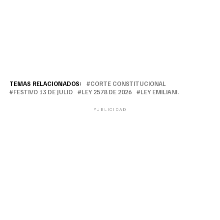
TEMAS RELACIONADOS:
CORTE CONSTITUCIONAL
FESTIVO 13 DE JULIO
LEY 2578 DE 2026
LEY EMILIANI.
PUBLICIDAD