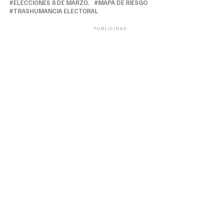
ELECCIONES 8 DE MARZO.
MAPA DE RIESGO
TRASHUMANCIA ELECTORAL
PUBLICIDAD