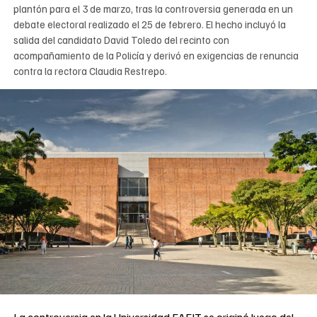
plantón para el 3 de marzo, tras la controversia generada en un
debate electoral realizado el 25 de febrero. El hecho incluyó la
salida del candidato David Toledo del recinto con
acompañamiento de la Policía y derivó en exigencias de renuncia
contra la rectora Claudia Restrepo.
La controversia en la Universidad EAFIT se originó luego del