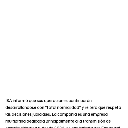
ISA informó que sus operaciones continuarán
desarrollándose con “total normalidad” y reiteró que respeta
las decisiones judiciales. La compañía es una empresa
multilatina dedicada principalmente a la transmisión de
energía eléctrica y, desde 2021, es controlada por Ecopetrol