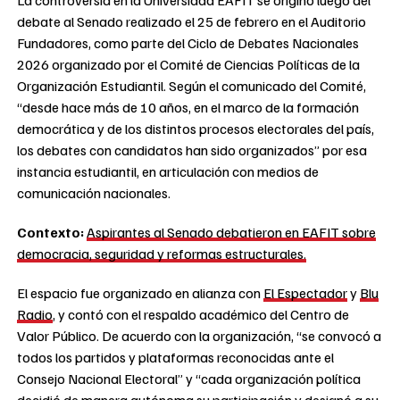
debate al Senado realizado el 25 de febrero en el Auditorio
Fundadores, como parte del Ciclo de Debates Nacionales
2026 organizado por el Comité de Ciencias Políticas de la
Organización Estudiantil. Según el comunicado del Comité,
“desde hace más de 10 años, en el marco de la formación
democrática y de los distintos procesos electorales del país,
los debates con candidatos han sido organizados” por esa
instancia estudiantil, en articulación con medios de
comunicación nacionales.
Contexto:
Aspirantes al Senado debatieron en EAFIT sobre
democracia, seguridad y reformas estructurales.
El espacio fue organizado en alianza con
El Espectador
y
Blu
Radio
, y contó con el respaldo académico del Centro de
Valor Público. De acuerdo con la organización, “se convocó a
todos los partidos y plataformas reconocidas ante el
Consejo Nacional Electoral” y “cada organización política
decidió de manera autónoma su participación y designó a su