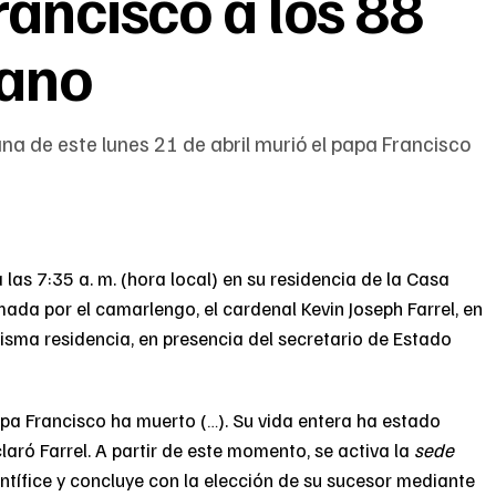
rancisco a los 88
cano
 de este lunes 21 de abril murió el papa Francisco
a las 7:35 a. m. (hora local) en su residencia de la Casa
mada por el camarlengo, el cardenal Kevin Joseph Farrel, en
isma residencia, en presencia del secretario de Estado
pa Francisco ha muerto (…). Su vida entera ha estado
claró Farrel. A partir de este momento, se activa la
sede
pontífice y concluye con la elección de su sucesor mediante