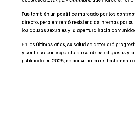
Fue también un pontífice marcado por los contrast
directo, pero enfrentó resistencias internas por 
los abusos sexuales y la apertura hacia comunidad
En los últimos años, su salud se deterioró progre
y continuó participando en cumbres religiosas y e
publicada en 2025, se convirtió en un testamento 