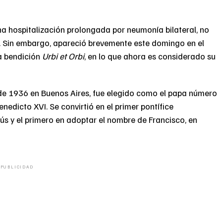
a hospitalización prolongada por neumonía bilateral, no
a. Sin embargo, apareció brevemente este domingo en el
la bendición
Urbi et Orbi
, en lo que ahora es considerado su
 de 1936 en Buenos Aires, fue elegido como el papa número
nedicto XVI. Se convirtió en el primer pontífice
ús y el primero en adoptar el nombre de Francisco, en
PUBLICIDAD