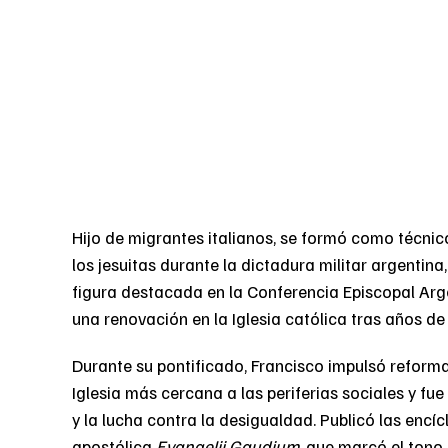
Hijo de migrantes italianos, se formó como técnico
los jesuitas durante la dictadura militar argentin
figura destacada en la Conferencia Episcopal Ar
una renovación en la Iglesia católica tras años de 
Durante su pontificado, Francisco impulsó reforma
Iglesia más cercana a las periferias sociales y fu
y la lucha contra la desigualdad. Publicó las encíc
apostólica
Evangelii Gaudium
, que marcó el tono 