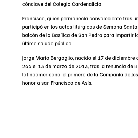
cónclave del Colegio Cardenalicio.
Francisco, quien permanecía convaleciente tras un
participó en los actos litúrgicos de Semana Sant
balcón de la Basílica de San Pedro para impartir 
último saludo público.
Jorge Mario Bergoglio, nacido el 17 de diciembre
266 el 13 de marzo de 2013, tras la renuncia de Be
latinoamericano, el primero de la Compañía de Jes
honor a san Francisco de Asís.