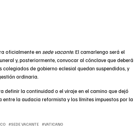
ra oficialmente en
sede vacante
. El camarlengo será el
uneral y, posteriormente, convocar al cónclave que deberá
os colegiados de gobierno eclesial quedan suspendidos, y
estión ordinaria.
a definir la continuidad o el viraje en el camino que dejó
 entre la audacia reformista y los límites impuestos por la
SCO
SEDE VACANTE
VATICANO