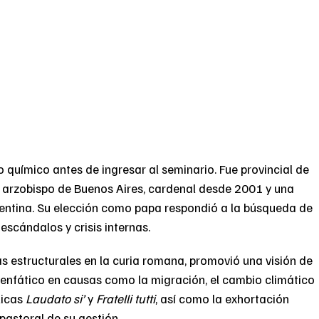
 químico antes de ingresar al seminario. Fue provincial de
a, arzobispo de Buenos Aires, cardenal desde 2001 y una
gentina. Su elección como papa respondió a la búsqueda de
escándalos y crisis internas.
s estructurales en la curia romana, promovió una visión de
e enfático en causas como la migración, el cambio climático
licas
Laudato si’
y
Fratelli tutti
, así como la exhortación
pastoral de su gestión.