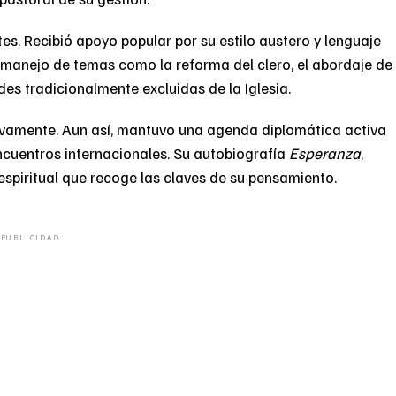
es. Recibió apoyo popular por su estilo austero y lenguaje
su manejo de temas como la reforma del clero, el abordaje de
es tradicionalmente excluidas de la Iglesia.
sivamente. Aun así, mantuvo una agenda diplomática activa
ncuentros internacionales. Su autobiografía
Esperanza
,
espiritual que recoge las claves de su pensamiento.
PUBLICIDAD