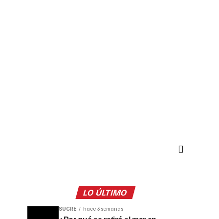
LO ÚLTIMO
SUCRE
hace 3 semanas