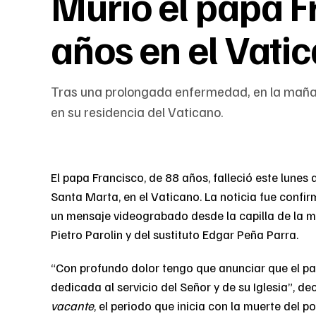
Murió el papa F
años en el Vati
Tras una prolongada enfermedad, en la mañana
en su residencia del Vaticano.
El papa Francisco, de 88 años, falleció este lunes 
Santa Marta, en el Vaticano. La noticia fue confir
un mensaje videograbado desde la capilla de la m
Pietro Parolin y del sustituto Edgar Peña Parra.
“Con profundo dolor tengo que anunciar que el pa
dedicada al servicio del Señor y de su Iglesia”, de
vacante
, el periodo que inicia con la muerte del 