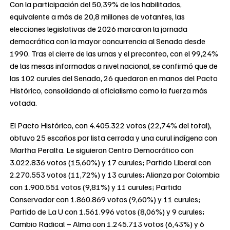
Con la participación del 50,39% de los habilitados,
equivalente a más de 20,8 millones de votantes, las
elecciones legislativas de 2026 marcaron la jornada
democrática con la mayor concurrencia al Senado desde
1990. Tras el cierre de las urnas y el preconteo, con el 99,24%
de las mesas informadas a nivel nacional, se confirmó que de
las 102 curules del Senado, 26 quedaron en manos del Pacto
Histórico, consolidando al oficialismo como la fuerza más
votada.
El Pacto Histórico, con 4.405.322 votos (22,74% del total),
obtuvo 25 escaños por lista cerrada y una curul indígena con
Martha Peralta. Le siguieron Centro Democrático con
3.022.836 votos (15,60%) y 17 curules; Partido Liberal con
2.270.553 votos (11,72%) y 13 curules; Alianza por Colombia
con 1.900.551 votos (9,81%) y 11 curules; Partido
Conservador con 1.860.869 votos (9,60%) y 11 curules;
Partido de La U con 1.561.996 votos (8,06%) y 9 curules;
Cambio Radical – Alma con 1.245.713 votos (6,43%) y 6