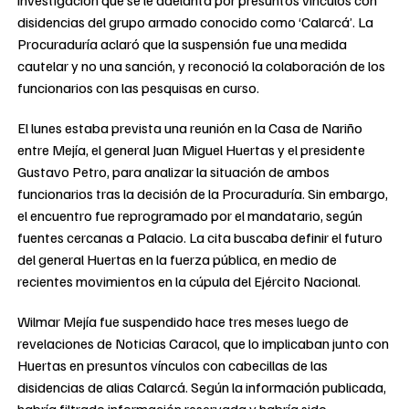
disidencias del grupo armado conocido como ‘Calarcá’. La
Procuraduría aclaró que la suspensión fue una medida
cautelar y no una sanción, y reconoció la colaboración de los
funcionarios con las pesquisas en curso.
El lunes estaba prevista una reunión en la Casa de Nariño
entre Mejía, el general Juan Miguel Huertas y el presidente
Gustavo Petro, para analizar la situación de ambos
funcionarios tras la decisión de la Procuraduría. Sin embargo,
el encuentro fue reprogramado por el mandatario, según
fuentes cercanas a Palacio. La cita buscaba definir el futuro
del general Huertas en la fuerza pública, en medio de
recientes movimientos en la cúpula del Ejército Nacional.
Wilmar Mejía fue suspendido hace tres meses luego de
revelaciones de Noticias Caracol, que lo implicaban junto con
Huertas en presuntos vínculos con cabecillas de las
disidencias de alias Calarcá. Según la información publicada,
habría filtrado información reservada y habría sido