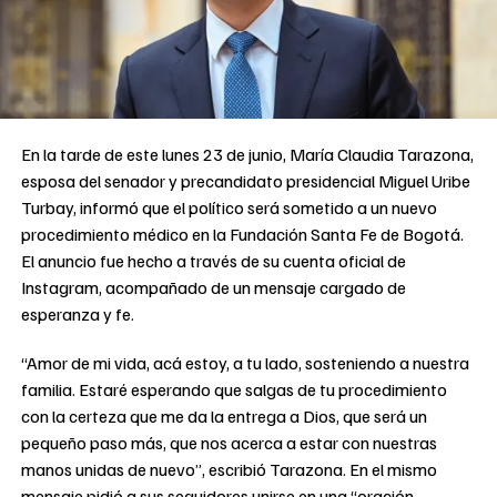
En la tarde de este lunes 23 de junio, María Claudia Tarazona,
esposa del senador y precandidato presidencial Miguel Uribe
Turbay, informó que el político será sometido a un nuevo
procedimiento médico en la Fundación Santa Fe de Bogotá.
El anuncio fue hecho a través de su cuenta oficial de
Instagram, acompañado de un mensaje cargado de
esperanza y fe.
“Amor de mi vida, acá estoy, a tu lado, sosteniendo a nuestra
familia. Estaré esperando que salgas de tu procedimiento
con la certeza que me da la entrega a Dios, que será un
pequeño paso más, que nos acerca a estar con nuestras
manos unidas de nuevo”, escribió Tarazona. En el mismo
mensaje pidió a sus seguidores unirse en una “oración