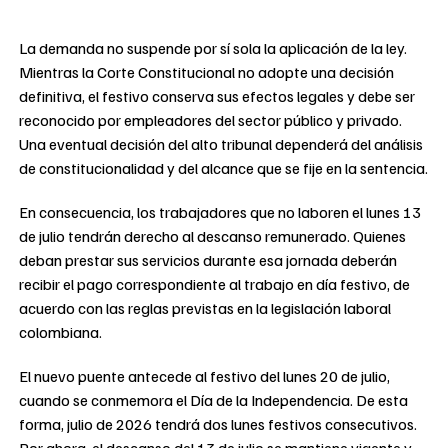
La demanda no suspende por sí sola la aplicación de la ley.
Mientras la Corte Constitucional no adopte una decisión
definitiva, el festivo conserva sus efectos legales y debe ser
reconocido por empleadores del sector público y privado.
Una eventual decisión del alto tribunal dependerá del análisis
de constitucionalidad y del alcance que se fije en la sentencia.
En consecuencia, los trabajadores que no laboren el lunes 13
de julio tendrán derecho al descanso remunerado. Quienes
deban prestar sus servicios durante esa jornada deberán
recibir el pago correspondiente al trabajo en día festivo, de
acuerdo con las reglas previstas en la legislación laboral
colombiana.
El nuevo puente antecede al festivo del lunes 20 de julio,
cuando se conmemora el Día de la Independencia. De esta
forma, julio de 2026 tendrá dos lunes festivos consecutivos.
Por ahora, el descanso del 13 de julio se mantiene vigente y