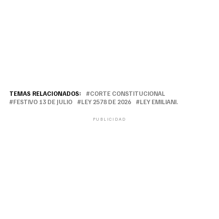
TEMAS RELACIONADOS:
CORTE CONSTITUCIONAL
FESTIVO 13 DE JULIO
LEY 2578 DE 2026
LEY EMILIANI.
PUBLICIDAD