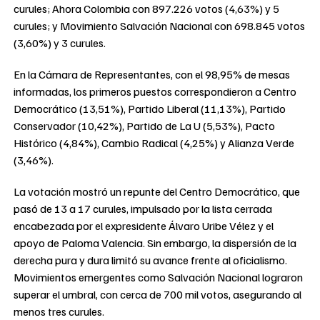
curules; Ahora Colombia con 897.226 votos (4,63%) y 5
curules; y Movimiento Salvación Nacional con 698.845 votos
(3,60%) y 3 curules.
En la Cámara de Representantes, con el 98,95% de mesas
informadas, los primeros puestos correspondieron a Centro
Democrático (13,51%), Partido Liberal (11,13%), Partido
Conservador (10,42%), Partido de La U (5,53%), Pacto
Histórico (4,84%), Cambio Radical (4,25%) y Alianza Verde
(3,46%).
La votación mostró un repunte del Centro Democrático, que
pasó de 13 a 17 curules, impulsado por la lista cerrada
encabezada por el expresidente Álvaro Uribe Vélez y el
apoyo de Paloma Valencia. Sin embargo, la dispersión de la
derecha pura y dura limitó su avance frente al oficialismo.
Movimientos emergentes como Salvación Nacional lograron
superar el umbral, con cerca de 700 mil votos, asegurando al
menos tres curules.