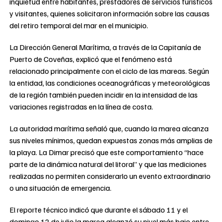
inquietud entre habitantes, prestadores de servicios turísticos
y visitantes, quienes solicitaron información sobre las causas
del retiro temporal del mar en el municipio.
La Dirección General Marítima, a través de la Capitanía de
Puerto de Coveñas, explicó que el fenómeno está
relacionado principalmente con el ciclo de las mareas. Según
la entidad, las condiciones oceanográficas y meteorológicas
de la región también pueden incidir en la intensidad de las
variaciones registradas en la línea de costa.
La autoridad marítima señaló que, cuando la marea alcanza
sus niveles mínimos, quedan expuestas zonas más amplias de
la playa. La Dimar precisó que este comportamiento “hace
parte de la dinámica natural del litoral” y que las mediciones
realizadas no permiten considerarlo un evento extraordinario
o una situación de emergencia.
El reporte técnico indicó que durante el sábado 11 y el
domingo 12 de julio la marea alcanzó su nivel más bajo entre