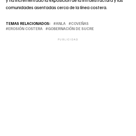
y ha incrementado la exposición de la infraestructura y las
comunidades asentadas cerca de la línea costera.
TEMAS RELACIONADOS:
ANLA
COVEÑAS
EROSIÓN COSTERA
GOBERNACIÓN DE SUCRE
PUBLICIDAD