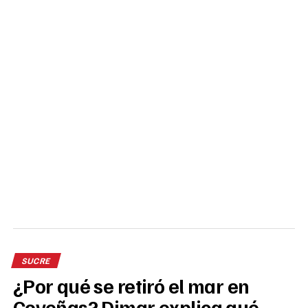
SUCRE
¿Por qué se retiró el mar en
Coveñas? Dimar explica qué