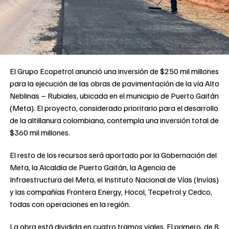
El Grupo Ecopetrol anunció una inversión de $250 mil millones
para la ejecución de las obras de pavimentación de la vía Alto
Neblinas – Rubiales, ubicada en el municipio de Puerto Gaitán
(Meta). El proyecto, considerado prioritario para el desarrollo
de la altillanura colombiana, contempla una inversión total de
$360 mil millones.
El resto de los recursos será aportado por la Gobernación del
Meta, la Alcaldía de Puerto Gaitán, la Agencia de
Infraestructura del Meta, el Instituto Nacional de Vías (Invías)
y las compañías Frontera Energy, Hocol, Tecpetrol y Cedco,
todas con operaciones en la región.
La obra está dividida en cuatro tramos viales. El primero, de 8