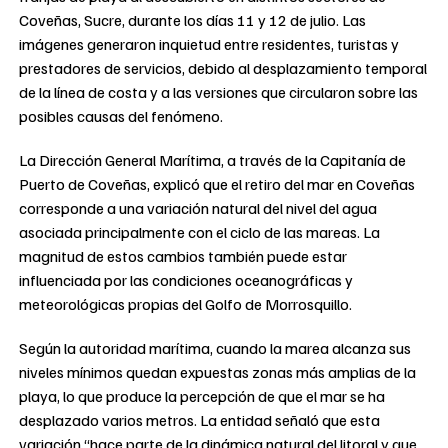
Coveñas, Sucre, durante los días 11 y 12 de julio. Las
imágenes generaron inquietud entre residentes, turistas y
prestadores de servicios, debido al desplazamiento temporal
de la línea de costa y a las versiones que circularon sobre las
posibles causas del fenómeno.
La Dirección General Marítima, a través de la Capitanía de
Puerto de Coveñas, explicó que el retiro del mar en Coveñas
corresponde a una variación natural del nivel del agua
asociada principalmente con el ciclo de las mareas. La
magnitud de estos cambios también puede estar
influenciada por las condiciones oceanográficas y
meteorológicas propias del Golfo de Morrosquillo.
Según la autoridad marítima, cuando la marea alcanza sus
niveles mínimos quedan expuestas zonas más amplias de la
playa, lo que produce la percepción de que el mar se ha
desplazado varios metros. La entidad señaló que esta
variación “hace parte de la dinámica natural del litoral y que,