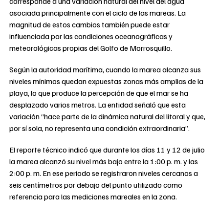
corresponde a una variación natural del nivel del agua
asociada principalmente con el ciclo de las mareas. La
magnitud de estos cambios también puede estar
influenciada por las condiciones oceanográficas y
meteorológicas propias del Golfo de Morrosquillo.
Según la autoridad marítima, cuando la marea alcanza sus
niveles mínimos quedan expuestas zonas más amplias de la
playa, lo que produce la percepción de que el mar se ha
desplazado varios metros. La entidad señaló que esta
variación “hace parte de la dinámica natural del litoral y que,
por sí sola, no representa una condición extraordinaria”.
El reporte técnico indicó que durante los días 11 y 12 de julio
la marea alcanzó su nivel más bajo entre la 1:00 p. m. y las
2:00 p. m. En ese periodo se registraron niveles cercanos a
seis centímetros por debajo del punto utilizado como
referencia para las mediciones mareales en la zona.