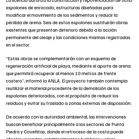
espolones de enrocado, estructuras diseñadas para
modificar el movimiento de los sedimentos y reducir la
pérdida de arena. Seis de estos espolones sustituirán obras
existentes que presentan deterioro debido a la acción
permanente del oleaje y las condiciones marinas registradas
en el sector.
“Estas obras se complementarán con un esquema de
regeneración artificial de playa, mediante el aporte de arena
que permitirá recuperar al menos 10 metros de frente
costero”, informó la ANLA. El proyecto también contempla
reutilizar el material procedente de la demolición de los
espolones deteriorados, con el propósito de reducir los
residuos y evitar su traslado a zonas externas de disposición.
De acuerdo con la autoridad ambiental, las intervenciones
buscan beneficiar principalmente a los sectores de Punta
Piedra y Coveñitas, donde el retroceso de la costa puede
afectar viviendas, establecimientos turísticos y otras