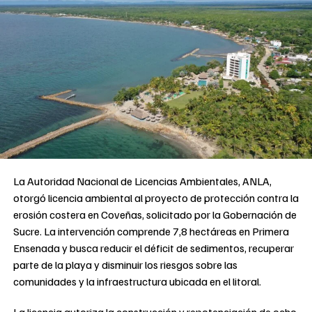
La Autoridad Nacional de Licencias Ambientales, ANLA,
otorgó licencia ambiental al proyecto de protección contra la
erosión costera en Coveñas, solicitado por la Gobernación de
Sucre. La intervención comprende 7,8 hectáreas en Primera
Ensenada y busca reducir el déficit de sedimentos, recuperar
parte de la playa y disminuir los riesgos sobre las
comunidades y la infraestructura ubicada en el litoral.
La licencia autoriza la construcción y repotenciación de ocho