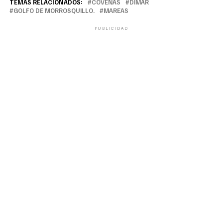
TEMAS RELACIONADOS:
COVEÑAS
DIMAR
GOLFO DE MORROSQUILLO.
MAREAS
PUBLICIDAD