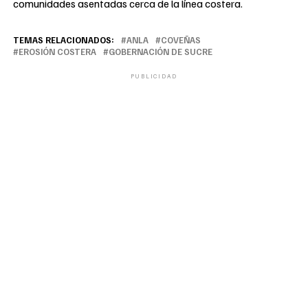
comunidades asentadas cerca de la línea costera.
TEMAS RELACIONADOS:
ANLA
COVEÑAS
EROSIÓN COSTERA
GOBERNACIÓN DE SUCRE
PUBLICIDAD