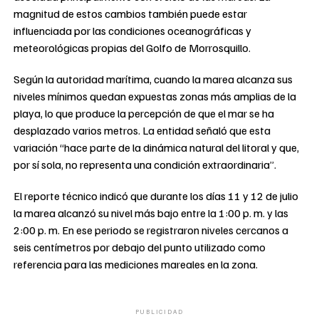
magnitud de estos cambios también puede estar
influenciada por las condiciones oceanográficas y
meteorológicas propias del Golfo de Morrosquillo.
Según la autoridad marítima, cuando la marea alcanza sus
niveles mínimos quedan expuestas zonas más amplias de la
playa, lo que produce la percepción de que el mar se ha
desplazado varios metros. La entidad señaló que esta
variación “hace parte de la dinámica natural del litoral y que,
por sí sola, no representa una condición extraordinaria”.
El reporte técnico indicó que durante los días 11 y 12 de julio
la marea alcanzó su nivel más bajo entre la 1:00 p. m. y las
2:00 p. m. En ese periodo se registraron niveles cercanos a
seis centímetros por debajo del punto utilizado como
referencia para las mediciones mareales en la zona.
PUBLICIDAD