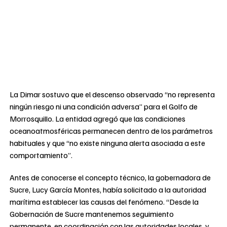
La Dimar sostuvo que el descenso observado “no representa
ningún riesgo ni una condición adversa” para el Golfo de
Morrosquillo. La entidad agregó que las condiciones
oceanoatmosféricas permanecen dentro de los parámetros
habituales y que “no existe ninguna alerta asociada a este
comportamiento”.
Antes de conocerse el concepto técnico, la gobernadora de
Sucre, Lucy García Montes, había solicitado a la autoridad
marítima establecer las causas del fenómeno. “Desde la
Gobernación de Sucre mantenemos seguimiento
permanente, en coordinación con las autoridades locales, y