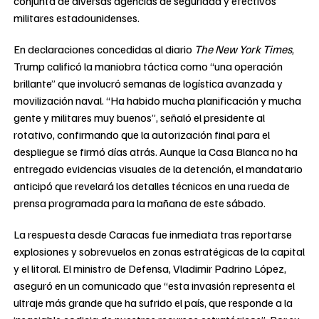
conjunta de diversas agencias de seguridad y efectivos
militares estadounidenses.
En declaraciones concedidas al diario
The New York Times
,
Trump calificó la maniobra táctica como “una operación
brillante” que involucró semanas de logística avanzada y
movilización naval. “Ha habido mucha planificación y mucha
gente y militares muy buenos”, señaló el presidente al
rotativo, confirmando que la autorización final para el
despliegue se firmó días atrás. Aunque la Casa Blanca no ha
entregado evidencias visuales de la detención, el mandatario
anticipó que revelará los detalles técnicos en una rueda de
prensa programada para la mañana de este sábado.
La respuesta desde Caracas fue inmediata tras reportarse
explosiones y sobrevuelos en zonas estratégicas de la capital
y el litoral. El ministro de Defensa, Vladimir Padrino López,
aseguró en un comunicado que “esta invasión representa el
ultraje más grande que ha sufrido el país, que responde a la