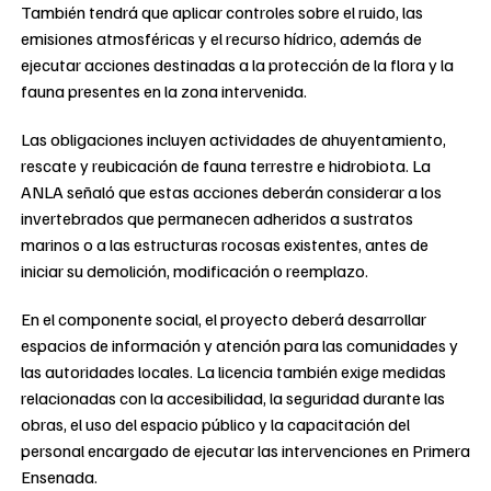
También tendrá que aplicar controles sobre el ruido, las
emisiones atmosféricas y el recurso hídrico, además de
ejecutar acciones destinadas a la protección de la flora y la
fauna presentes en la zona intervenida.
Las obligaciones incluyen actividades de ahuyentamiento,
rescate y reubicación de fauna terrestre e hidrobiota. La
ANLA señaló que estas acciones deberán considerar a los
invertebrados que permanecen adheridos a sustratos
marinos o a las estructuras rocosas existentes, antes de
iniciar su demolición, modificación o reemplazo.
En el componente social, el proyecto deberá desarrollar
espacios de información y atención para las comunidades y
las autoridades locales. La licencia también exige medidas
relacionadas con la accesibilidad, la seguridad durante las
obras, el uso del espacio público y la capacitación del
personal encargado de ejecutar las intervenciones en Primera
Ensenada.