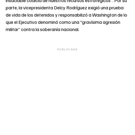
insaciable codicia de nuestros recursos estratégicos”. Por su
parte, la vicepresidenta Delcy Rodríguez exigió una prueba
de vida de los detenidos y responsabilizó a Washington de lo
que el Ejecutivo denominó como una “gravísima agresión
militar” contra la soberanía nacional.
PUBLICIDAD