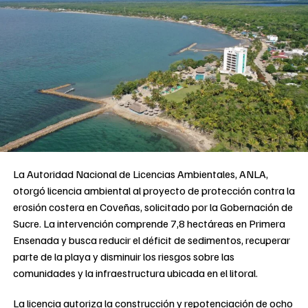
La Autoridad Nacional de Licencias Ambientales, ANLA,
otorgó licencia ambiental al proyecto de protección contra la
erosión costera en Coveñas, solicitado por la Gobernación de
Sucre. La intervención comprende 7,8 hectáreas en Primera
Ensenada y busca reducir el déficit de sedimentos, recuperar
parte de la playa y disminuir los riesgos sobre las
comunidades y la infraestructura ubicada en el litoral.
La licencia autoriza la construcción y repotenciación de ocho