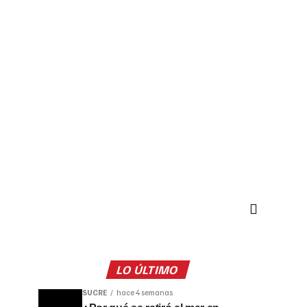
LO ÚLTIMO
SUCRE
hace 4 semanas