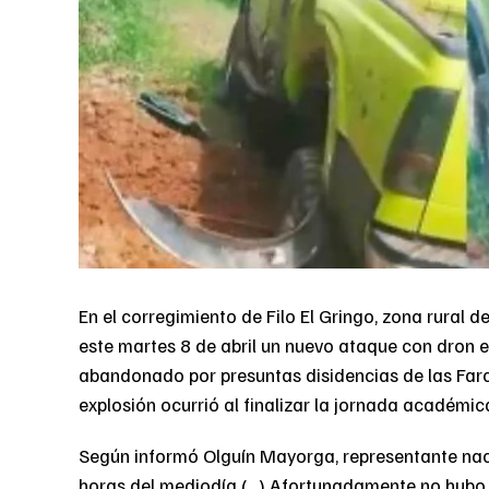
En el corregimiento de Filo El Gringo, zona rural d
este martes 8 de abril un nuevo ataque con dron e
abandonado por presuntas disidencias de las Farc
explosión ocurrió al finalizar la jornada académic
Según informó Olguín Mayorga, representante nacio
horas del mediodía (…) Afortunadamente no hubo v