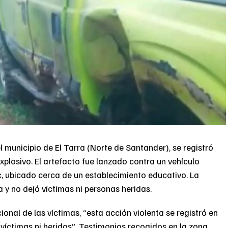
el municipio de El Tarra (Norte de Santander), se registró
xplosivo. El artefacto fue lanzado contra un vehículo
, ubicado cerca de un establecimiento educativo. La
a y no dejó víctimas ni personas heridas.
nal de las víctimas, “esta acción violenta se registró en
íctimas ni heridos”. Testimonios recogidos en la zona