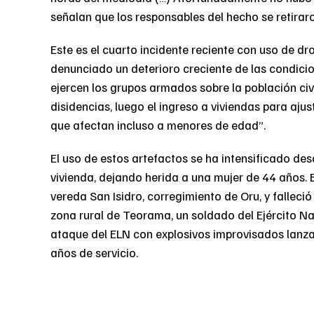
señalan que los responsables del hecho se retirar
Este es el cuarto incidente reciente con uso de d
denunciado un deterioro creciente de las condici
ejercen los grupos armados sobre la población civi
disidencias, luego el ingreso a viviendas para ajus
que afectan incluso a menores de edad”.
El uso de estos artefactos se ha intensificado des
vivienda, dejando herida a una mujer de 44 años. 
vereda San Isidro, corregimiento de Oru, y falleci
zona rural de Teorama, un soldado del Ejército Nac
ataque del ELN con explosivos improvisados lanzad
años de servicio.