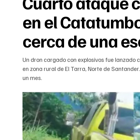
Cuarto ataque c
en el Catatumbo
cerca de una es
Un dron cargado con explosivos fue lanzado 
en zona rural de El Tarra, Norte de Santande
un mes.