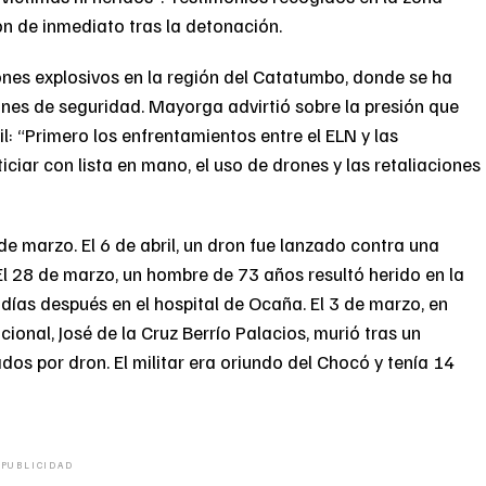
on de inmediato tras la detonación.
rones explosivos en la región del Catatumbo, donde se ha
ones de seguridad. Mayorga advirtió sobre la presión que
l: “Primero los enfrentamientos entre el ELN y las
ticiar con lista en mano, el uso de drones y las retaliaciones
de marzo. El 6 de abril, un dron fue lanzado contra una
El 28 de marzo, un hombre de 73 años resultó herido en la
ó días después en el hospital de Ocaña. El 3 de marzo, en
ional, José de la Cruz Berrío Palacios, murió tras un
os por dron. El militar era oriundo del Chocó y tenía 14
PUBLICIDAD