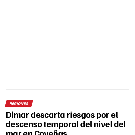
REGIONES
Dimar descarta riesgos por el
descenso temporal del nivel del
mar en Coveñas