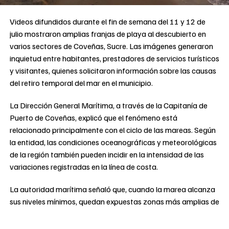
Videos difundidos durante el fin de semana del 11 y 12 de
julio mostraron amplias franjas de playa al descubierto en
varios sectores de Coveñas, Sucre. Las imágenes generaron
inquietud entre habitantes, prestadores de servicios turísticos
y visitantes, quienes solicitaron información sobre las causas
del retiro temporal del mar en el municipio.
La Dirección General Marítima, a través de la Capitanía de
Puerto de Coveñas, explicó que el fenómeno está
relacionado principalmente con el ciclo de las mareas. Según
la entidad, las condiciones oceanográficas y meteorológicas
de la región también pueden incidir en la intensidad de las
variaciones registradas en la línea de costa.
La autoridad marítima señaló que, cuando la marea alcanza
sus niveles mínimos, quedan expuestas zonas más amplias de
la playa. La Dimar precisó que este comportamiento “hace
parte de la dinámica natural del litoral” y que las mediciones