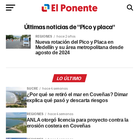
Últimas noticias de "Pico y placa"
REGIONES
hace 2 años
Nueva rotación del Pico y Placa en
Medellín y su área metropolitana desde
agosto de 2024
LO ÚLTIMO
SUCRE
hace 4 semanas
¿Por qué se retiró el mar en Coveñas? Dimar
explica qué pasó y descarta riesgos
REGIONES
hace 4 semanas
ANLA otorgó licencia para proyecto contra la
erosión costera en Coveñas