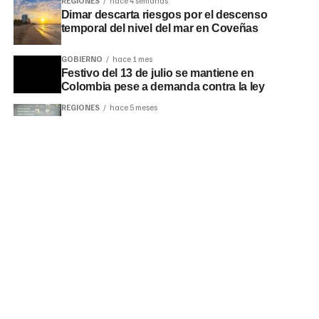
REGIONES
hace 4 semanas
Dimar descarta riesgos por el descenso
temporal del nivel del mar en Coveñas
GOBIERNO
hace 1 mes
Festivo del 13 de julio se mantiene en
Colombia pese a demanda contra la ley
REGIONES
hace 5 meses
Encuentro de Periodismo de Investigación
reunirá a periodistas en Bogotá
LO MÁS LEÍDO